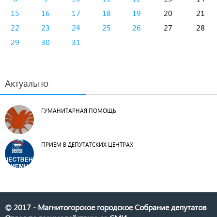
15
16
17
18
19
20
21
22
23
24
25
26
27
28
29
30
31
Актуально
ГУМАНИТАРНАЯ ПОМОЩЬ
ПРИЕМ В ДЕПУТАТСКИХ ЦЕНТРАХ
© 2017 - Магнитогорское городское Собрание депутатов