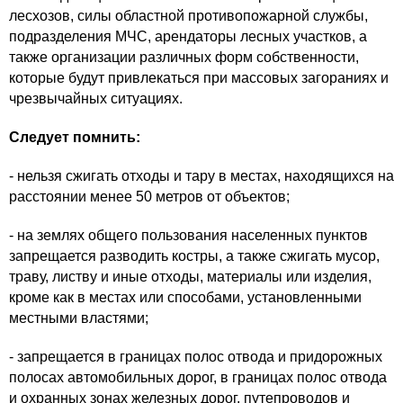
лесхозов, силы областной противопожарной службы,
подразделения МЧС, арендаторы лесных участков, а
также организации различных форм собственности,
которые будут привлекаться при массовых загораниях и
чрезвычайных ситуациях.
Следует помнить:
- нельзя сжигать отходы и тару в местах, находящихся на
расстоянии менее 50 метров от объектов;
- на землях общего пользования населенных пунктов
запрещается разводить костры, а также сжигать мусор,
траву, листву и иные отходы, материалы или изделия,
кроме как в местах или способами, установленными
местными властями;
- запрещается в границах полос отвода и придорожных
полосах автомобильных дорог, в границах полос отвода
и охранных зонах железных дорог, путепроводов и