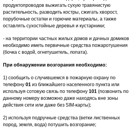
продуктопроводов выжигать сухую травянистую
растительность, разводить костры, сжигать хворост,
порубочные остатки и горючие материалы, а также
оставлять сухостойные деревья и кустарники;
- на территории частных жилых домов и дачных домиков
необходимо иметь первичные средства пожаротушения
(бочка с водой, огнетушитель, лопата).
При обнаружении возгорания необходимо:
1) сообщить о случившемся в пожарную охрану по
телефону
01
из ближайшего населенного пункта или
используя сотовую связь по телефону
101
(позвонить по
данному номеру возможно даже находясь вне зоны
действия сети или даже без SIM-карты);
2) используя подручные средства (ветки лиственных
пород, земля, вода) потушить возгорание;