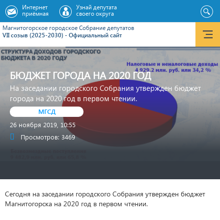
Интернет
Узнай депутата
приёмная
своего округа
Магнитогорское городское Cобрание депутатов
VII созыв (2025-2030) - Официальный сайт
БЮДЖЕТ ГОРОДА НА 2020 ГОД
На заседании городского Собрания утвержден бюджет
города на 2020 год в первом чтении.
МГСД
26 ноября 2019, 10:55
Просмотров: 3469
Сегодня на заседании городского Собрания утвержден бюджет
Магнитогорска на 2020 год в первом чтении.