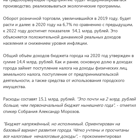
производство, реализовываться экологические программы.
Оборот розничной торговли, увеличившийся в 2019 году, будет
расти и далее: в 2020 году на 6,7% по сравнению с предыдущим,
к 2022 году достигнет показателя 54,1 млрд. рублей. Это
объясняется положительной динамикой реальных доходов
населения и снижением уровня инфляции.
Общий объём доходов бюджета города на 2020 год утвержден в
сумме 14,4 млрд. рублей. Как и ранее, основную долю в доходах
города займет поступление налога на доходы физических лиц,
земельного налога, поступление от предпринимательской
деятельности, а также средства от использования городского
имущества.
Расходы составят 15,1 млрд. рублей.
"Это почти на 2 млрд. рублей
больше, чем первоначальный бюджет нынешнего года"
, - отметил
спикер Собрания Александр Морозов.
"Бюджет напряжённый, но исполнимый. Ориентирован на
базовый вариант развития города. Чётко учтены и просчитаны
все налоговые неналоговые доходы"
, - прокомментировал