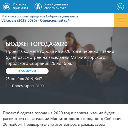
Интернет
Узнай депутата
приёмная
своего округа
Магнитогорское городское Cобрание депутатов
VII созыв (2025-2030) - Официальный сайт
БЮДЖЕТ ГОРОДА-2020
Проект бюджета города на 2020 год в первом чтении
будет рассмотрен на заседании Магнитогорского
городского Собрания 26 ноября.
Комиссии
25 ноября 2019, 9:47
Просмотров: 3199
Проект бюджета города на 2020 год в первом чтении будет
рассмотрен на заседании Магнитогорского городского Собрания
26 ноября. Предварительно этот вопрос в рамках своих