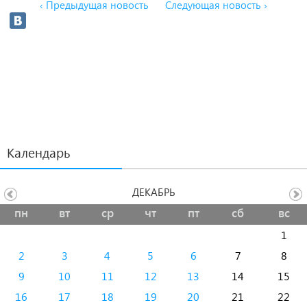
‹ Предыдущая новость
Следующая новость ›
Календарь
ДЕКАБРЬ
пн
вт
ср
чт
пт
сб
вс
1
2
3
4
5
6
7
8
9
10
11
12
13
14
15
16
17
18
19
20
21
22