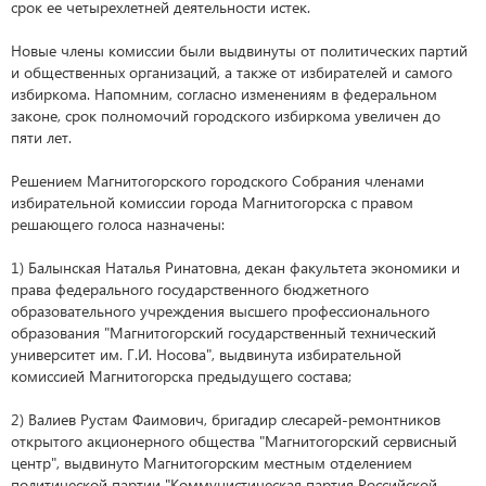
срок ее четырехлетней деятельности истек.
Новые члены комиссии были выдвинуты от политических партий
и общественных организаций, а также от избирателей и самого
избиркома. Напомним, согласно изменениям в федеральном
законе, срок полномочий городского избиркома увеличен до
пяти лет.
Решением Магнитогорского городского Собрания членами
избирательной комиссии города Магнитогорска с правом
решающего голоса назначены:
1) Балынская Наталья Ринатовна, декан факультета экономики и
права федерального государственного бюджетного
образовательного учреждения высшего профессионального
образования "Магнитогорский государственный технический
университет им. Г.И. Носова", выдвинута избирательной
комиссией Магнитогорска предыдущего состава;
2) Валиев Рустам Фаимович, бригадир слесарей-ремонтников
открытого акционерного общества "Магнитогорский сервисный
центр", выдвинуто Магнитогорским местным отделением
политической партии "Коммунистическая партия Российской