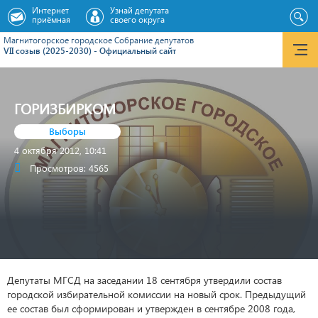
Интернет
Узнай депутата
приёмная
своего округа
Магнитогорское городское Cобрание депутатов
VII созыв (2025-2030) - Официальный сайт
ГОРИЗБИРКОМ
Выборы
4 октября 2012, 10:41
Просмотров: 4565
Депутаты МГСД на заседании 18 сентября утвердили состав
городской избирательной комиссии на новый срок. Предыдущий
ее состав был сформирован и утвержден в сентябре 2008 года,