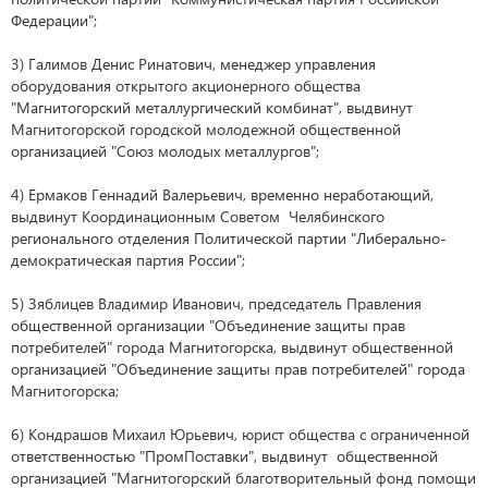
Федерации";
3) Галимов Денис Ринатович, менеджер управления
оборудования открытого акционерного общества
"Магнитогорский металлургический комбинат", выдвинут
Магнитогорской городской молодежной общественной
организацией "Союз молодых металлургов";
4) Ермаков Геннадий Валерьевич, временно неработающий,
выдвинут Координационным Советом Челябинского
регионального отделения Политической партии "Либерально-
демократическая партия России";
5) Зяблицев Владимир Иванович, председатель Правления
общественной организации "Объединение защиты прав
потребителей" города Магнитогорска, выдвинут общественной
организацией "Объединение защиты прав потребителей" города
Магнитогорска;
6) Кондрашов Михаил Юрьевич, юрист общества с ограниченной
ответственностью "ПромПоставки", выдвинут общественной
организацией "Магнитогорский благотворительный фонд помощи