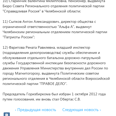
10) Старинчик Валентина Филипповна, пенсионер, выдвинута
Бюро Совета Регионального отделения политической партии
"Справедливая Россия" в Челябинской области;
11) Сыпков Антон Александрович, директор общества с
ограниченной ответственностью "Альфа А", выдвинут
Челябинским региональным отделением политической партии
"Патриоты России";
12) Фаритова Рената Равилевна, младший инспектор
(подразделения делопроизводства) службы обеспечения и
обслуживания отдельного батальона дорожно-патрульной
службы Государственной инспекции безопасности дорожного
движения Управления Министерства внутренних дел России по
городу Магнитогорску, выдвинута Политическим советом
регионального отделения в Челябинской области Всероссийской
политической партии "ПРАВОЕ ДЕЛО".
Председатель Горизбиркома был избран 1 октября 2012 года
путем голосования, им вновь стал Обертас С.В.
‹ Предыдущая новость
Следующая новость ›