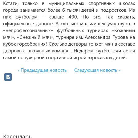
Кстати, только в муниципальных спортивных школах
города занимается более 6 тысяч детей и подростков. Из
них футболом – свыше 400. Но это, так сказать,
официальные данные. А сколько мальчишек участвуют в
«непрофессональных» футбольных турнирах «Кожаный
мяч», «Снежный мяч», турнире им. Александра Гурова на
кубок горсобрания! Сколько детворы гоняет мяч в составе
дворовых, школьных команд… Недаром футбол считается
самой популярной спортивной игрой взрослых и детей.
‹ Предыдущая новость
Следующая новость ›
Календарь