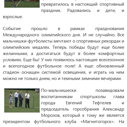
превратилось в настоящий спортивный
праздник. Радовались и дети, и
взрослые.
Событие прошло в рамках празднования
Международного олимпийского дня. И не случайно. Все
мальчишки-футболисты мечтают о спортивных рекордах и
олимпийских медалях. Теперь победы будут еще более
желанными, а достигаться будут в более комфортных
условиях. Еще бы! У них появилось настоящее всесезонное
и всепогодное футбольное поле! А еще: обновленный
стадион оснащен системой освещения, и играть на нем
можно не только днем, но и темными зимними вечерами.
По-мальчишески позавидовали
воспитанникам спортшколы глава
города Евгений Тефтелев и
председатель горсобрания Александр
Морозов, который к тому же является
президентом футбольного клуба «Магнитогорск». На