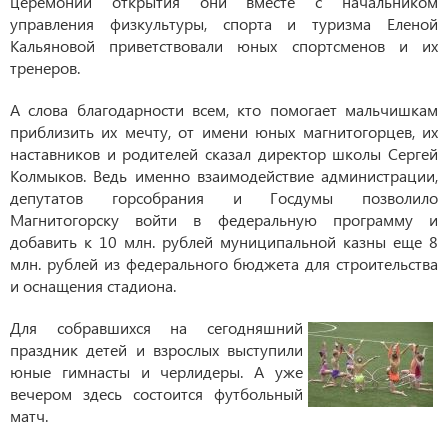
церемонии открытия они вместе с начальником
управления физкультуры, спорта и туризма Еленой
Кальяновой приветствовали юных спортсменов и их
тренеров.
А слова благодарности всем, кто помогает мальчишкам
приблизить их мечту, от имени юных магнитогорцев, их
наставников и родителей сказал директор школы Сергей
Колмыков. Ведь именно взаимодействие администрации,
депутатов горсобрания и Госдумы позволило
Магнитогорску войти в федеральную программу и
добавить к 10 млн. рублей муниципальной казны еще 8
млн. рублей из федерального бюджета для строительства
и оснащения стадиона.
Для собравшихся на сегодняшний
праздник детей и взрослых выступили
юные гимнасты и черлидеры. А уже
вечером здесь состоится футбольный
матч.