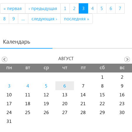
« первая
‹ предыдущая
1
2
3
4
5
6
7
8
9
…
следующая ›
последняя »
Календарь
АВГУСТ
пн
вт
ср
чт
пт
сб
вс
1
2
3
4
5
6
7
8
9
10
11
12
13
14
15
16
17
18
19
20
21
22
23
24
25
26
27
28
29
30
31