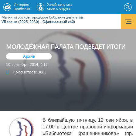
Интернет
Узнай депутата
приёмная
своего округа
Магнитогорское городское Cобрание депутатов
VII созыв (2025-2030) - Официальный сайт
МОЛОДЁЖНАЯ ПАЛАТА ПОДВЕДЕТ ИТОГИ
Архив
10 сентября 2014, 6:17
Просмотров: 3683
В ближайшую пятницу, 12 сентября, в
17.00 в Центре правовой информации
«Библиотека Крашенинникова» (пр.