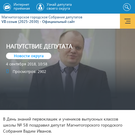
Интернет
Узнай депутата
приёмная
своего округа
Магнитогорское городское Cобрание депутатов
VII созыв (2025-2030) - Официальный сайт
НАПУТСТВИЕ ДЕПУТАТА
Новости округа
4 сентября 2018, 10:58
Просмотров: 2902
В День знаний первоклашек и учеников выпускных классов
школы № 58 поздравил депутат Магнитогорского городского
Собрания Вадим Иванов.