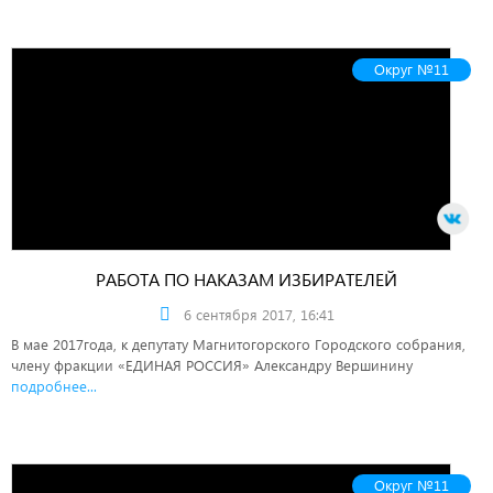
Округ №11
РАБОТА ПО НАКАЗАМ ИЗБИРАТЕЛЕЙ
ПРОДОЛЖАЕТСЯ
6 сентября 2017, 16:41
В мае 2017года, к депутату Магнитогорского Городского собрания,
члену фракции «ЕДИНАЯ РОССИЯ» Александру Вершинину
подробнее...
Округ №11