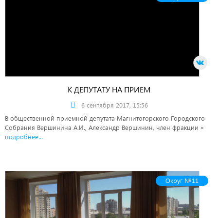
К ДЕПУТАТУ НА ПРИЕМ
6 сентября 2017, 15:56
В общественной приемной депутата Магнитогорского Городского
Собрания Вершинина А.И., Александр Вершинин, член фракции «
подробнее...
Округ №11