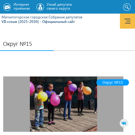
Интернет
Узнай депутата
приёмная
своего округа
Магнитогорское городское Cобрание депутатов
VII созыв (2025-2030) - Официальный сайт
Округ №15
Округ №15