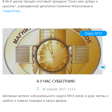
В 66-й школе прошёл итоговый праздник "Союз ума, добра и
красоты", учреждённый депутатом Семеном Морозовым в
подробнее...
Округ №15
А У НАС СУББОТНИК!
26 апреля 2017, 11:13
Активные жители избирательного округа №15 взяли в руки метлы и
грабли и навели порядок в своих дворах.