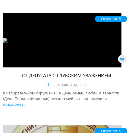
Округ №15
ОТ ДЕПУТАТА С ГЛУБОКИМ УВАЖЕНИЕМ
11 июля 2014, 5:36
В избирательном округе №15 в День семьи, любви и верности
(День Петра и Февроньи) шесть семейных пар получили
подробнее...
Округ №15