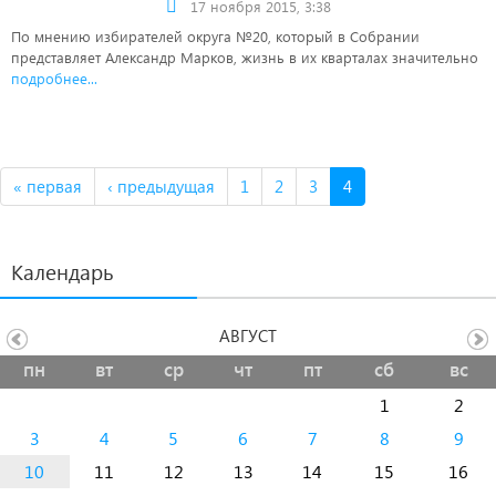
17 ноября 2015, 3:38
По мнению избирателей округа №20, который в Собрании
представляет Александр Марков, жизнь в их кварталах значительно
подробнее...
« первая
‹ предыдущая
1
2
3
4
Календарь
АВГУСТ
пн
вт
ср
чт
пт
сб
вс
1
2
3
4
5
6
7
8
9
10
11
12
13
14
15
16