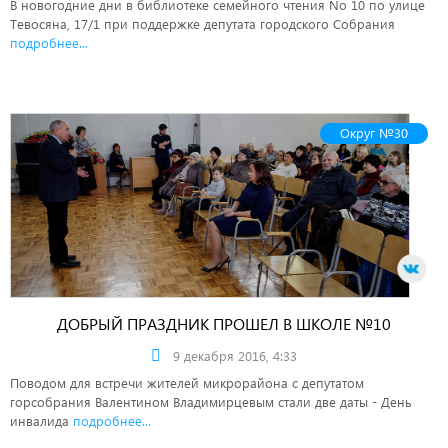
В новогодние дни в библиотеке семейного чтения No 10 по улице
Тевосяна, 17/1 при поддержке депутата городского Собрания
подробнее...
Округ №30
ДОБРЫЙ ПРАЗДНИК ПРОШЕЛ В ШКОЛЕ №10
9 декабря 2016, 4:33
Поводом для встречи жителей микрорайона с депутатом
горсобрания Валентином Владимирцевым стали две даты - День
инвалида
подробнее...