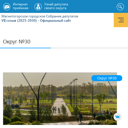
Интернет
Узнай депутата
приёмная
своего округа
Магнитогорское городское Cобрание депутатов
VII созыв (2025-2030) - Официальный сайт
Округ №30
Округ №30