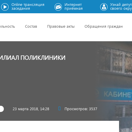
Online трансляция
Интернет
Узнай депут
заседания
приёмная
своего окру
ельность
Состав
Правовые акты
Обращения граждан
ФИЛИАЛ ПОЛИКЛИНИКИ
23 марта 2018, 14:28
Просмотров: 3537