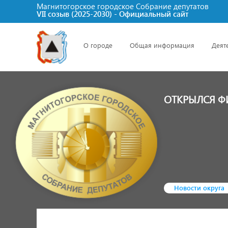
Магнитогорское городское Cобрание депутатов
VII созыв (2025-2030) - Официальный сайт
О городе
Общая информация
Деят
ОТКРЫЛСЯ 
Новости округа