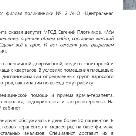
ылся филиал поликлиники № 2 АНО «Центральная
та оказал депутат МГСД Евгений Плотников. «
Мы
мещение, оценили объём работ, составили жёсткий
Сдали всё в срок. И вот сегодня уже разрезаем
ич.
сть первичной доврачебной, медико-санитарной и
ащих кварталов. В условиях помещения площадью
 диспансеризации определенных групп взрослого
отров, вакцинации по выездному графику.
медицинской помощи и приема врача-терапевта.
невролога, эндокринолога и гастроэнтеролога. На
 кабинет.
нирует обслуживать в день более 50 пациентов. В
тковых терапевтов и медсестры, на базе филиала
стальных анализов. Специалист доставит их в