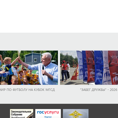
НИР ПО ФУТБОЛУ НА КУБОК МГСД
"ЗАБЕГ ДРУЖБЫ" - 2026