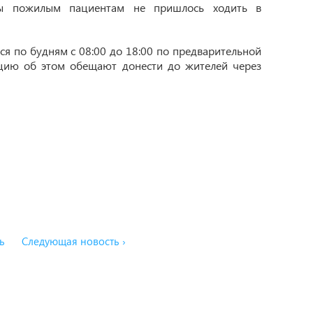
обы пожилым пациентам не пришлось ходить в
я по будням с 08:00 до 18:00 по предварительной
ацию об этом обещают донести до жителей через
ь
Следующая новость ›