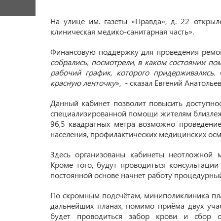
На улице им. газеты «Правда», д. 22 откр
клиническая медико-санитарная часть».
Финансовую поддержку для проведения ремон
собрались, посмотрели, в каком состоянии по
рабочий график, которого придерживались. 
красную ленточку
»,
- сказал Евгений Анатольев
Данный кабинет позволит повысить доступно
специализированной помощи жителям близлеж
96,5 квадратных метра возможно проведение
населения, профилактических медицинских осм
Здесь организованы кабинеты неотложной 
Кроме того, будут проводиться консультации 
постоянной основе начнет работу процедурный
По скромным подсчётам, миниполиклиника пла
дальнейших планах, помимо приёма двух учас
будет проводиться забор крови и сбор о