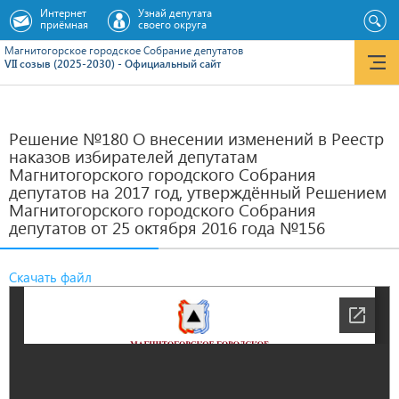
Интернет
Узнай депутата
приёмная
своего округа
Магнитогорское городское Cобрание депутатов
VII созыв (2025-2030) - Официальный сайт
Решение №180 О внесении изменений в Реестр
наказов избирателей депутатам
Магнитогорского городского Собрания
депутатов на 2017 год, утверждённый Решением
Магнитогорского городского Собрания
депутатов от 25 октября 2016 года №156
Скачать файл