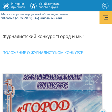
Интернет
Узнай депутата
приёмная
своего округа
Магнитогорское городское Cобрание депутатов
VII созыв (2025-2030) - Официальный сайт
Журналистский конкурс "Город и мы"
ПОЛОЖЕНИЕ О ЖУРНАЛИСТCКОМ КОНКУРСЕ