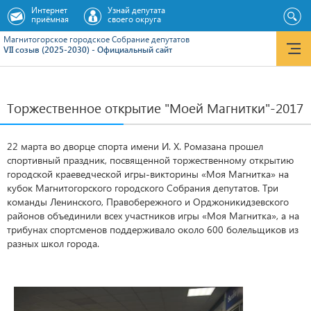
Интернет
Узнай депутата
приёмная
своего округа
Магнитогорское городское Cобрание депутатов
VII созыв (2025-2030) - Официальный сайт
Торжественное открытие "Моей Магнитки"-2017
22 марта во дворце спорта имени И. Х. Ромазана прошел
спортивный праздник, посвященной торжественному открытию
городской краеведческой игры-викторины «Моя Магнитка» на
кубок Магнитогорского городского Собрания депутатов.
Три
команды Ленинского, Правобережного и Орджоникидзевского
районов объединили всех участников игры «Моя Магнитка», а на
трибунах спортсменов поддерживало около 600 болельщиков из
разных школ города.