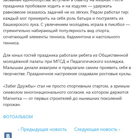
праздника пробовали ходить и на ходулях — удержать
равновесие оказалось задачей не из лёгких. Рядом работал тир:
каждый мог примерить на себя роль батыра и пострелять из
башкирского лука. С увлечением молодёжь играла в пиклбол —
стремительно набирающий популярность вид спорта,
сочетающий элементы тенниса, бадминтона и настольного
тенниса.
Для юных гостей праздника работали ребята из Общественной
молодёжной палаты при МГСД и Педагогического колледжа.
Малышам делали аквагрим и предлагали самим проявить себя в
творчестве. Праздничное настроение создавали ростовые куклы.
«Забег Дружбы» стал не просто спортивным стартом, а зримым
символом многонационального согласия, на котором держится
Магнитка — от первых строителей до нынешних поколений
горожан.
ФОТОАЛЬБОМ
‹ Предыдущая новость
Следующая новость ›