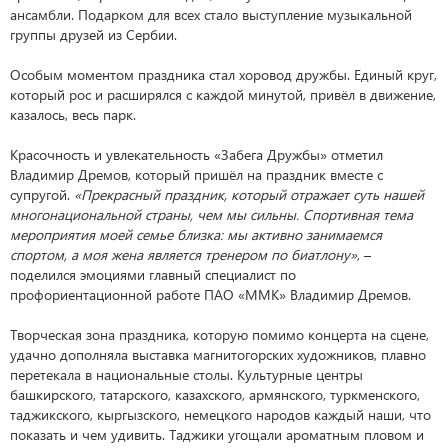
ансамбли. Подарком для всех стало выступление музыкальной
группы друзей из Сербии.
Особым моментом праздника стал хоровод дружбы. Единый круг,
который рос и расширялся с каждой минутой, привёл в движение,
казалось, весь парк.
Красочность и увлекательность «Забега Дружбы» отметил
Владимир Дремов, который пришёл на праздник вместе с
супругой.
«Прекрасный праздник, который отражает суть нашей
многонациональной страны, чем мы сильны. Спортивная тема
мероприятия моей семье близка: мы активно занимаемся
спортом, а моя жена является тренером по биатлону»
, –
поделился эмоциями главный специалист по
профориентационной работе ПАО «ММК» Владимир Дремов.
Творческая зона праздника, которую помимо концерта на сцене,
удачно дополняла выставка магнитогорских художников, плавно
перетекала в национальные столы. Культурные центры
башкирского, татарского, казахского, армянского, туркменского,
таджикского, кыргызского, немецкого народов каждый наши, что
показать и чем удивить. Таджики угощали ароматным пловом и