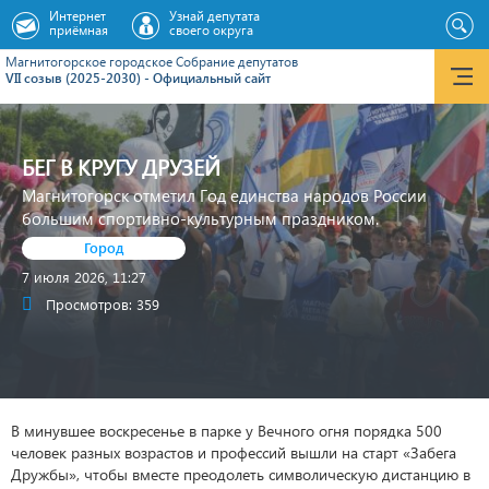
Интернет
Узнай депутата
приёмная
своего округа
Магнитогорское городское Cобрание депутатов
VII созыв (2025-2030) - Официальный сайт
БЕГ В КРУГУ ДРУЗЕЙ
Магнитогорск отметил Год единства народов России
большим спортивно-культурным праздником.
Город
7 июля 2026, 11:27
Просмотров: 359
В минувшее воскресенье в парке у Вечного огня порядка 500
человек разных возрастов и профессий вышли на старт «Забега
Дружбы», чтобы вместе преодолеть символическую дистанцию в