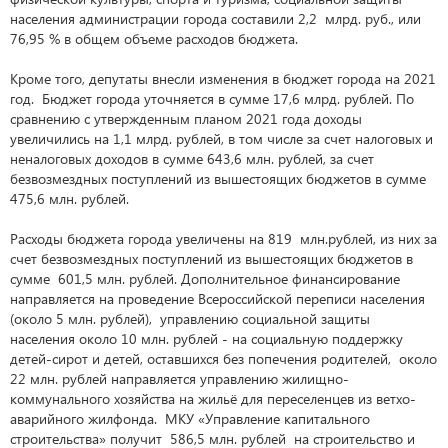
населения администрации города составили 2,2 млрд. руб., или
76,95 % в общем объеме расходов бюджета.
Кроме того, депутаты внесли изменения в бюджет города на 2021
год. Бюджет города уточняется в сумме 17,6 млрд. рублей. По
сравнению с утвержденным планом 2021 года доходы
увеличились на 1,1 млрд. рублей, в том числе за счет налоговых и
неналоговых доходов в сумме 643,6 млн. рублей, за счет
безвозмездных поступлений из вышестоящих бюджетов в сумме
475,6 млн. рублей.
Расходы бюджета города увеличены на 819 млн.рублей, из них за
счет безвозмездных поступлений из вышестоящих бюджетов в
сумме 601,5 млн. рублей. Дополнительное финансирование
направляется на проведение Всероссийской переписи населения
(около 5 млн. рублей), управлению социальной защиты
населения около 10 млн. рублей - на социальную поддержку
детей-сирот и детей, оставшихся без попечения родителей, около
22 млн. рублей направляется управлению жилищно-
коммунального хозяйства на жильё для переселенцев из ветхо-
аварийного жилфонда. МКУ «Управление капитального
строительства» получит 586,5 млн. рублей на строительство и