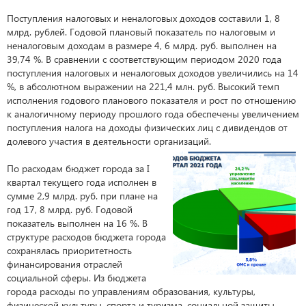
Поступления налоговых и неналоговых доходов составили 1, 8
млрд. рублей. Годовой плановый показатель по налоговым и
неналоговым доходам в размере 4, 6 млрд. руб. выполнен на
39,74 %. В сравнении с соответствующим периодом 2020 года
поступления налоговых и неналоговых доходов увеличились на 14
%, в абсолютном выражении на 221,4 млн. руб. Высокий темп
исполнения годового планового показателя и рост по отношению
к аналогичному периоду прошлого года обеспечены увеличением
поступления налога на доходы физических лиц с дивидендов от
долевого участия в деятельности организаций.
По расходам бюджет города за I
квартал текущего года исполнен в
сумме 2,9 млрд. руб. при плане на
год 17, 8 млрд. руб. Годовой
показатель выполнен на 16 %. В
структуре расходов бюджета города
сохранялась приоритетность
финансирования отраслей
социальной сферы. Из бюджета
города расходы по управлениям образования, культуры,
физической культуры, спорта и туризма, социальной защиты