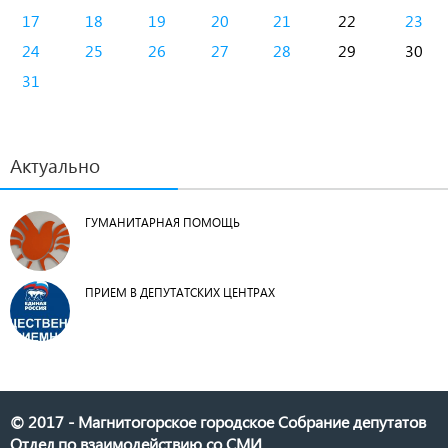
17
18
19
20
21
22
23
24
25
26
27
28
29
30
31
Актуально
ГУМАНИТАРНАЯ ПОМОЩЬ
ПРИЕМ В ДЕПУТАТСКИХ ЦЕНТРАХ
© 2017 - Магнитогорское городское Собрание депутатов
Отдел по взаимодействию со СМИ