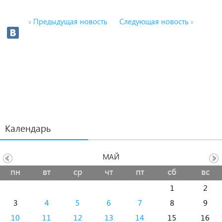
‹ Предыдущая новость
Следующая новость ›
Календарь
МАЙ
пн
вт
ср
чт
пт
сб
вс
1
2
3
4
5
6
7
8
9
10
11
12
13
14
15
16