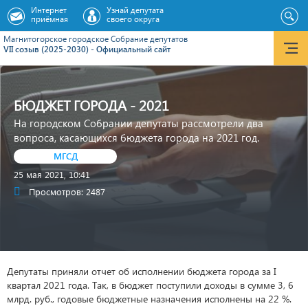
Интернет
Узнай депутата
приёмная
своего округа
Магнитогорское городское Cобрание депутатов
VII созыв (2025-2030) - Официальный сайт
БЮДЖЕТ ГОРОДА - 2021
На городском Собрании депутаты рассмотрели два
вопроса, касающихся бюджета города на 2021 год.
МГСД
25 мая 2021, 10:41
Просмотров: 2487
Депутаты приняли отчет об исполнении бюджета города за I
квартал 2021 года. Так, в бюджет поступили доходы в сумме 3, 6
млрд. руб., годовые бюджетные назначения исполнены на 22 %.