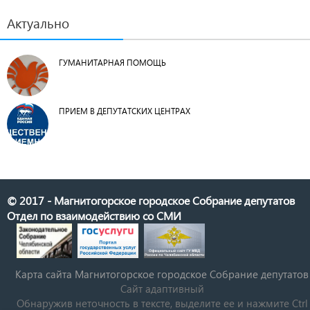
Актуально
ГУМАНИТАРНАЯ ПОМОЩЬ
ПРИЕМ В ДЕПУТАТСКИХ ЦЕНТРАХ
© 2017 - Магнитогорское городское Собрание депутатов
Отдел по взаимодействию со СМИ
Карта сайта Магнитогорское городское Cобрание депутатов
Сайт адаптивный
Обнаружив неточность в тексте, выделите ее и нажмите Ctrl