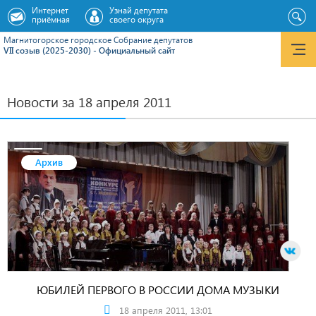
Интернет
Узнай депутата
приёмная
своего округа
Магнитогорское городское Cобрание депутатов
VII созыв (2025-2030) - Официальный сайт
Новости за 18 апреля 2011
Архив
ЮБИЛЕЙ ПЕРВОГО В РОССИИ ДОМА МУЗЫКИ
18 апреля 2011, 13:01