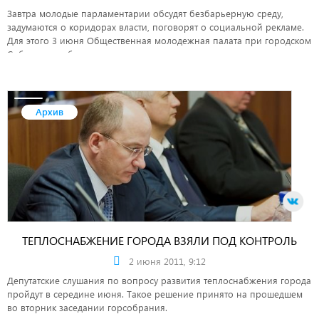
Завтра молодые парламентарии обсудят безбарьерную среду,
задумаются о коридорах власти, поговорят о социальной рекламе.
Для этого 3 июня Общественная молодежная палата при городском
Собрании соберется на заседание.
Архив
ТЕПЛОСНАБЖЕНИЕ ГОРОДА ВЗЯЛИ ПОД КОНТРОЛЬ
2 июня 2011, 9:12
Депутатские слушания по вопросу развития теплоснабжения города
пройдут в середине июня. Такое решение принято на прошедшем
во вторник заседании горсобрания.