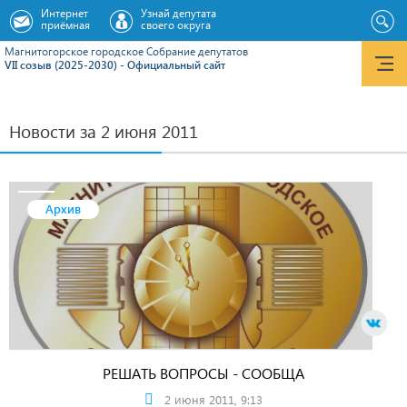
Интернет
Узнай депутата
приёмная
своего округа
Магнитогорское городское Cобрание депутатов
VII созыв (2025-2030) - Официальный сайт
Новости за 2 июня 2011
Архив
РЕШАТЬ ВОПРОСЫ - СООБЩА
2 июня 2011, 9:13