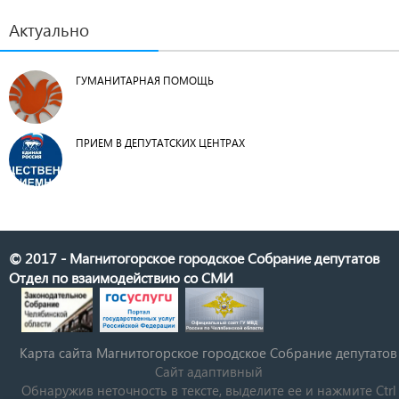
Актуально
ГУМАНИТАРНАЯ ПОМОЩЬ
ПРИЕМ В ДЕПУТАТСКИХ ЦЕНТРАХ
© 2017 - Магнитогорское городское Собрание депутатов
Отдел по взаимодействию со СМИ
Карта сайта Магнитогорское городское Cобрание депутатов
Сайт адаптивный
Обнаружив неточность в тексте, выделите ее и нажмите Ctrl