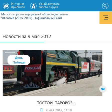
Интернет
Узнай депутата
приёмная
своего округа
Магнитогорское городское Cобрание депутатов
VII созыв (2025-2030) - Официальный сайт
Новости за 9 мая 2012
День
Победы
ПОСТОЙ, ПАРОВОЗ…
9 мая 2012, 11:19