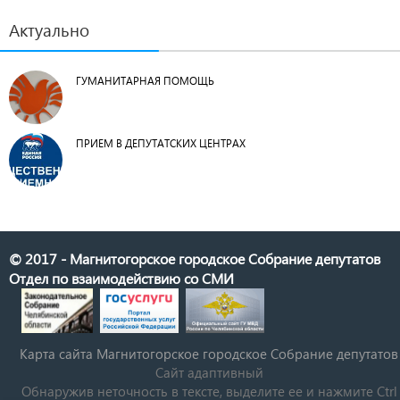
Актуально
ГУМАНИТАРНАЯ ПОМОЩЬ
ПРИЕМ В ДЕПУТАТСКИХ ЦЕНТРАХ
© 2017 - Магнитогорское городское Собрание депутатов
Отдел по взаимодействию со СМИ
Карта сайта Магнитогорское городское Cобрание депутатов
Сайт адаптивный
Обнаружив неточность в тексте, выделите ее и нажмите Ctrl