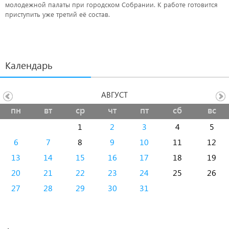
молодежной палаты при городском Собрании. К работе готовится
приступить уже третий её состав.
Календарь
АВГУСТ
пн
вт
ср
чт
пт
сб
вс
1
2
3
4
5
6
7
8
9
10
11
12
13
14
15
16
17
18
19
20
21
22
23
24
25
26
27
28
29
30
31