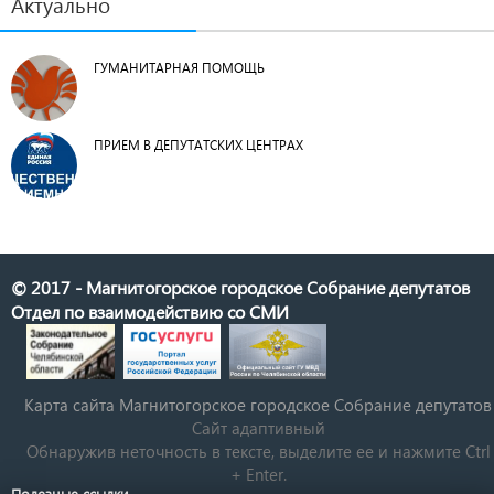
Актуально
ГУМАНИТАРНАЯ ПОМОЩЬ
ПРИЕМ В ДЕПУТАТСКИХ ЦЕНТРАХ
© 2017 - Магнитогорское городское Собрание депутатов
Отдел по взаимодействию со СМИ
Карта сайта Магнитогорское городское Cобрание депутатов
Сайт адаптивный
Обнаружив неточность в тексте, выделите ее и нажмите Ctrl
+ Enter.
Полезные ссылки