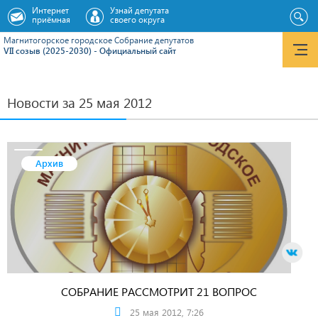
Интернет
Узнай депутата
приёмная
своего округа
Магнитогорское городское Cобрание депутатов
VII созыв (2025-2030) - Официальный сайт
Новости за 25 мая 2012
Архив
СОБРАНИЕ РАССМОТРИТ 21 ВОПРОС
25 мая 2012, 7:26