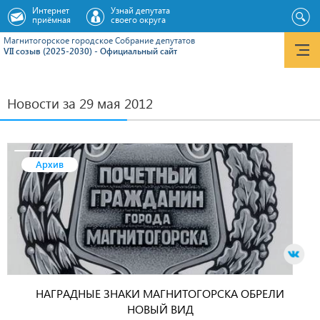
Интернет
Узнай депутата
приёмная
своего округа
Магнитогорское городское Cобрание депутатов
VII созыв (2025-2030) - Официальный сайт
Новости за 29 мая 2012
Архив
НАГРАДНЫЕ ЗНАКИ МАГНИТОГОРСКА ОБРЕЛИ
НОВЫЙ ВИД