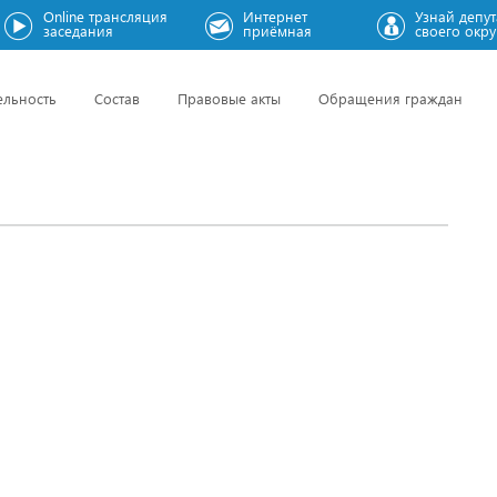
Online трансляция
Интернет
Узнай депут
заседания
приёмная
своего окру
ельность
Состав
Правовые акты
Обращения граждан