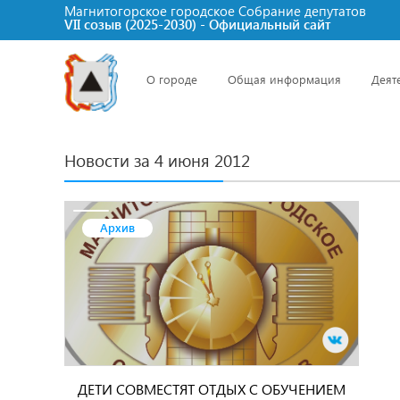
Магнитогорское городское Cобрание депутатов
VII созыв (2025-2030) - Официальный сайт
О городе
Общая информация
Деят
Новости за 4 июня 2012
Архив
ДЕТИ СОВМЕСТЯТ ОТДЫХ С ОБУЧЕНИЕМ