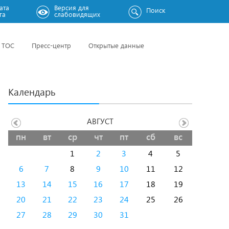
ата
Версия для
Поиск
га
слабовидящих
ТОС
Пресс-центр
Открытые данные
Календарь
АВГУСТ
пн
вт
ср
чт
пт
сб
вс
1
2
3
4
5
6
7
8
9
10
11
12
13
14
15
16
17
18
19
20
21
22
23
24
25
26
27
28
29
30
31