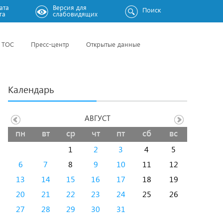
ата
Версия для
Поиск
га
слабовидящих
ТОС
Пресс-центр
Открытые данные
Календарь
АВГУСТ
пн
вт
ср
чт
пт
сб
вс
1
2
3
4
5
6
7
8
9
10
11
12
13
14
15
16
17
18
19
20
21
22
23
24
25
26
27
28
29
30
31