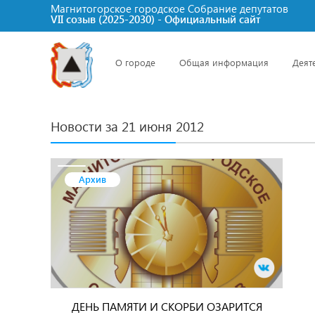
Магнитогорское городское Cобрание депутатов
VII созыв (2025-2030) - Официальный сайт
О городе
Общая информация
Деят
Новости за 21 июня 2012
Архив
ДЕНЬ ПАМЯТИ И СКОРБИ ОЗАРИТСЯ