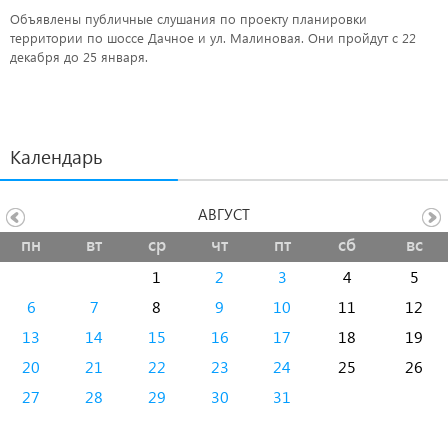
Объявлены публичные слушания по проекту планировки
территории по шоссе Дачное и ул. Малиновая. Они пройдут с 22
декабря до 25 января.
Календарь
АВГУСТ
пн
вт
ср
чт
пт
сб
вс
1
2
3
4
5
6
7
8
9
10
11
12
13
14
15
16
17
18
19
20
21
22
23
24
25
26
27
28
29
30
31