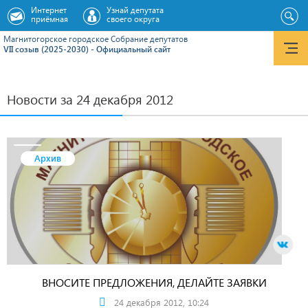
Интернет
Узнай депутата
приёмная
своего округа
Магнитогорское городское Cобрание депутатов
VII созыв (2025-2030) - Официальный сайт
Новости за 24 декабря 2012
Архив
ВНОСИТЕ ПРЕДЛОЖЕНИЯ, ДЕЛАЙТЕ ЗАЯВКИ
24 декабря 2012, 10:24