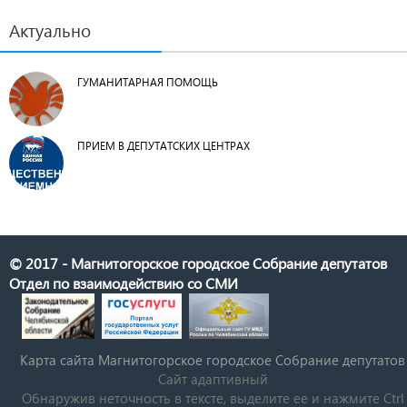
Актуально
ГУМАНИТАРНАЯ ПОМОЩЬ
ПРИЕМ В ДЕПУТАТСКИХ ЦЕНТРАХ
© 2017 - Магнитогорское городское Собрание депутатов
Отдел по взаимодействию со СМИ
Карта сайта Магнитогорское городское Cобрание депутатов
Сайт адаптивный
Обнаружив неточность в тексте, выделите ее и нажмите Ctrl