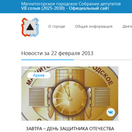
Магнитогорское городское Cобрание депутатов
VII созыв (2025-2030) - Официальный сайт
О городе
Общая информация
Деят
Новости за 22 февраля 2013
Архив
ЗАВТРА – ДЕНЬ ЗАЩИТНИКА ОТЕЧЕСТВА