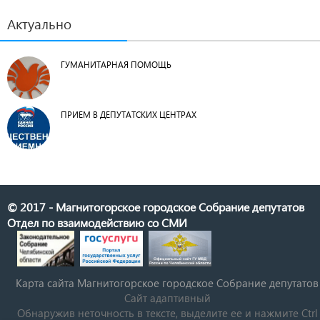
Актуально
ГУМАНИТАРНАЯ ПОМОЩЬ
ПРИЕМ В ДЕПУТАТСКИХ ЦЕНТРАХ
© 2017 - Магнитогорское городское Собрание депутатов
Отдел по взаимодействию со СМИ
Карта сайта Магнитогорское городское Cобрание депутатов
Сайт адаптивный
Обнаружив неточность в тексте, выделите ее и нажмите Ctrl