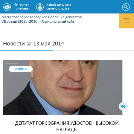
Интернет
Узнай депутата
приёмная
своего округа
Магнитогорское городское Cобрание депутатов
VII созыв (2025-2030) - Официальный сайт
Новости за 13 мая 2014
Архив
ДЕПУТАТ ГОРСОБРАНИЯ УДОСТОЕН ВЫСОКОЙ
НАГРАДЫ