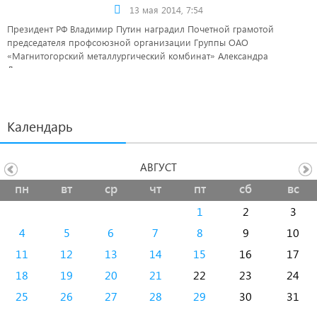
13 мая 2014, 7:54
Президент РФ Владимир Путин наградил Почетной грамотой
председателя профсоюзной организации Группы ОАО
«Магнитогорский металлургический комбинат» Александра
Дерунова.
Календарь
АВГУСТ
пн
вт
ср
чт
пт
сб
вс
1
2
3
4
5
6
7
8
9
10
11
12
13
14
15
16
17
18
19
20
21
22
23
24
25
26
27
28
29
30
31