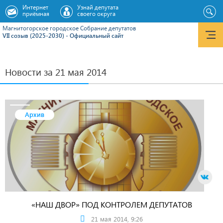
Интернет
Узнай депутата
приёмная
своего округа
Магнитогорское городское Cобрание депутатов
VII созыв (2025-2030) - Официальный сайт
Новости за 21 мая 2014
Архив
«НАШ ДВОР» ПОД КОНТРОЛЕМ ДЕПУТАТОВ
21 мая 2014, 9:26