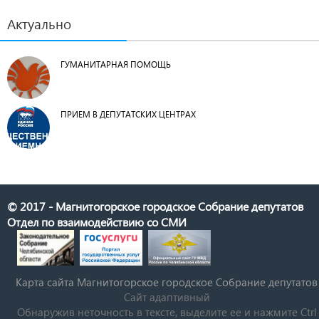
Актуально
ГУМАНИТАРНАЯ ПОМОЩЬ
ПРИЕМ В ДЕПУТАТСКИХ ЦЕНТРАХ
© 2017 - Магнитогорское городское Собрание депутатов
Отдел по взаимодействию со СМИ
Карта сайта Магнитогорское городское Cобрание депутатов
Сайт адаптивный
Обнаружив неточность в тексте, выделите ее и нажмите Ctrl