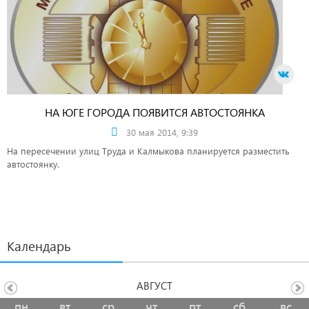
НА ЮГЕ ГОРОДА ПОЯВИТСЯ АВТОСТОЯНКА
30 мая 2014, 9:39
На пересечении улиц Труда и Калмыкова планируется разместить
автостоянку.
Календарь
АВГУСТ
пн
вт
ср
чт
пт
сб
вс