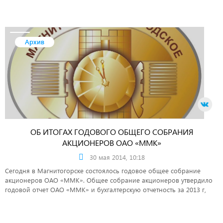
Архив
ОБ ИТОГАХ ГОДОВОГО ОБЩЕГО СОБРАНИЯ
АКЦИОНЕРОВ ОАО «ММК»
30 мая 2014, 10:18
Сегодня в Магнитогорске состоялось годовое общее собрание
акционеров ОАО «ММК». Общее собрание акционеров утвердило
годовой отчет ОАО «ММК» и бухгалтерскую отчетность за 2013 г,
приняло решение не выплачивать дивиденды по результатам
работы ОАО «ММК» за 2013 финансовый год.