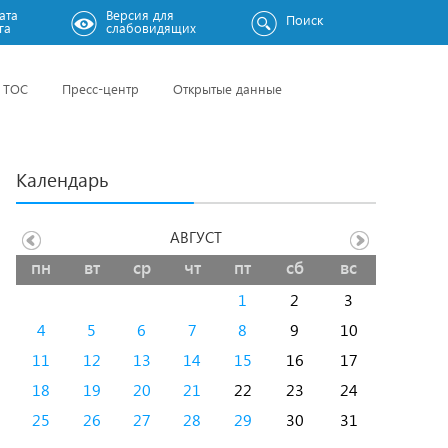
ата
Версия для
Поиск
га
слабовидящих
ТОС
Пресс-центр
Открытые данные
Календарь
АВГУСТ
пн
вт
ср
чт
пт
сб
вс
1
2
3
4
5
6
7
8
9
10
11
12
13
14
15
16
17
18
19
20
21
22
23
24
25
26
27
28
29
30
31