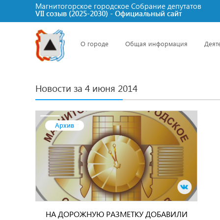
Магнитогорское городское Cобрание депутатов
VII созыв (2025-2030) - Официальный сайт
О городе
Общая информация
Деят
Новости за 4 июня 2014
Архив
НА ДОРОЖНУЮ РАЗМЕТКУ ДОБАВИЛИ