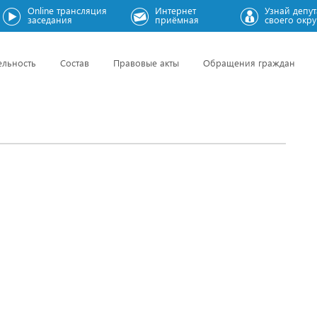
Online трансляция
Интернет
Узнай депут
заседания
приёмная
своего окру
ельность
Состав
Правовые акты
Обращения граждан