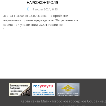
НАРКОКОНТРОЛЯ
9 июля 2014, 6:33
Завтра с 16.00 до 18.00 звонки по проблеме
наркомании примет председатель Общественного
совета при управлении ФСКН России по
Челябинской области, член областной
Общественной палаты, заслуженный юрист РФ
Геннадий Ямщиков.
Карта сайта Магнитогорское городское Cобрание 