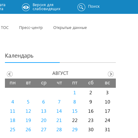
ата
Версия для
Поиск
га
слабовидящих
ТОС
Пресс-центр
Открытые данные
Календарь
АВГУСТ
пн
вт
ср
чт
пт
сб
вс
1
2
3
4
5
6
7
8
9
10
11
12
13
14
15
16
17
18
19
20
21
22
23
24
25
26
27
28
29
30
31