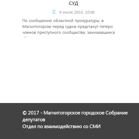
СУД
9 июля 2014, 10:06
По сообщению областной прокуратуры, в
Магнитогорске перед судом предстанут пятеро
членов преступного сообщества, занимавшиеся
сбытом наркотических средств.
© 2017 - Магнитогорское городское Собрание
депутатов
Отдел по взаимодействию со СМИ