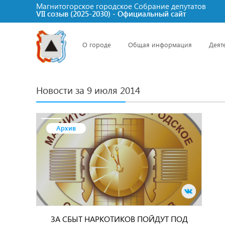
Магнитогорское городское Cобрание депутатов
VII созыв (2025-2030) - Официальный сайт
О городе
Общая информация
Деят
Новости за 9 июля 2014
Архив
ЗА СБЫТ НАРКОТИКОВ ПОЙДУТ ПОД