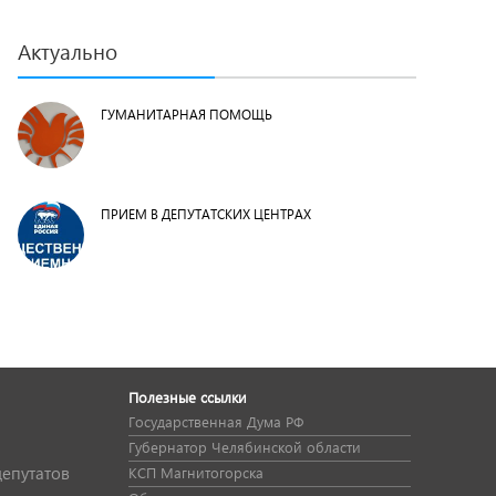
Актуально
ГУМАНИТАРНАЯ ПОМОЩЬ
ПРИЕМ В ДЕПУТАТСКИХ ЦЕНТРАХ
Полезные ссылки
Государственная Дума РФ
Губернатор Челябинской области
депутатов
КСП Магнитогорска