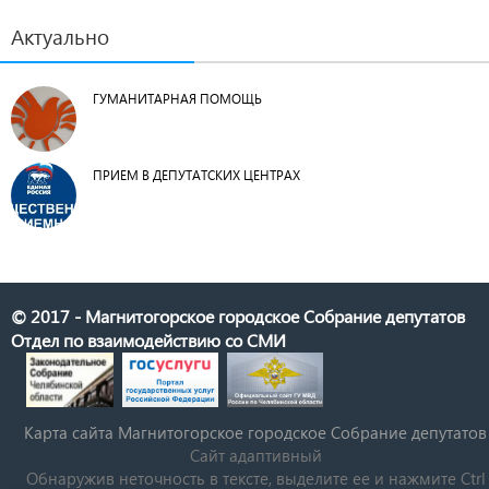
Актуально
ГУМАНИТАРНАЯ ПОМОЩЬ
ПРИЕМ В ДЕПУТАТСКИХ ЦЕНТРАХ
© 2017 - Магнитогорское городское Собрание депутатов
Отдел по взаимодействию со СМИ
Карта сайта Магнитогорское городское Cобрание депутатов
Сайт адаптивный
Обнаружив неточность в тексте, выделите ее и нажмите Ctrl