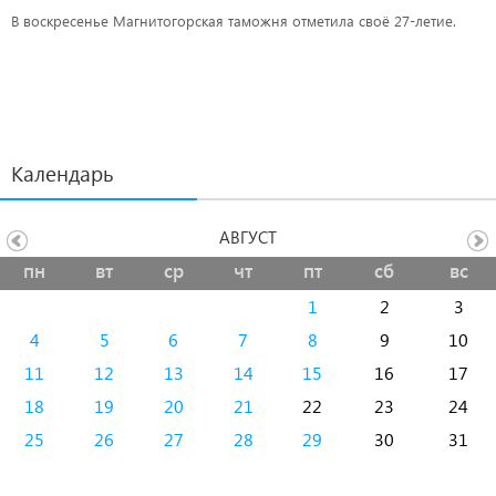
В воскресенье Магнитогорская таможня отметила своё 27-летие.
Календарь
АВГУСТ
пн
вт
ср
чт
пт
сб
вс
1
2
3
4
5
6
7
8
9
10
11
12
13
14
15
16
17
18
19
20
21
22
23
24
25
26
27
28
29
30
31