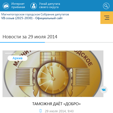
Интернет
Узнай депутата
приёмная
своего округа
Магнитогорское городское Cобрание депутатов
VII созыв (2025-2030) - Официальный сайт
Новости за 29 июля 2014
Архив
ТАМОЖНЯ ДАЁТ «ДОБРО»
29 июля 2014, 9:43