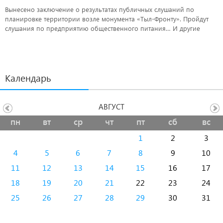
Вынесено заключение о результатах публичных слушаний по
планировке территории возле монумента «Тыл-Фронту». Пройдут
слушания по предприятию общественного питания… И другие
новости.
Календарь
АВГУСТ
пн
вт
ср
чт
пт
сб
вс
1
2
3
4
5
6
7
8
9
10
11
12
13
14
15
16
17
18
19
20
21
22
23
24
25
26
27
28
29
30
31