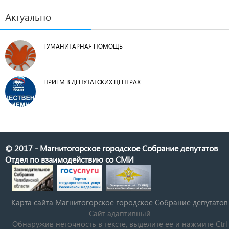
Актуально
ГУМАНИТАРНАЯ ПОМОЩЬ
ПРИЕМ В ДЕПУТАТСКИХ ЦЕНТРАХ
© 2017 - Магнитогорское городское Собрание депутатов
Отдел по взаимодействию со СМИ
Карта сайта Магнитогорское городское Cобрание депутатов
Сайт адаптивный
Обнаружив неточность в тексте, выделите ее и нажмите Ctrl