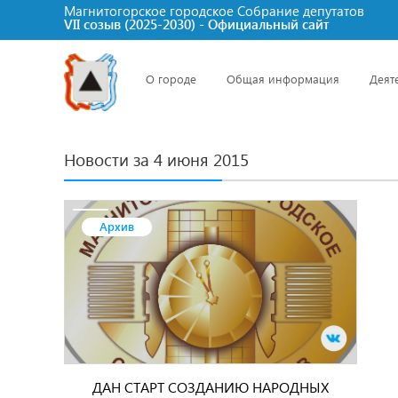
Магнитогорское городское Cобрание депутатов
VII созыв (2025-2030) - Официальный сайт
О городе
Общая информация
Деят
Новости за 4 июня 2015
Архив
ДАН СТАРТ СОЗДАНИЮ НАРОДНЫХ