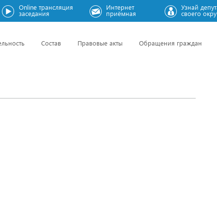
Online трансляция
Интернет
Узнай депут
заседания
приёмная
своего окру
ельность
Состав
Правовые акты
Обращения граждан