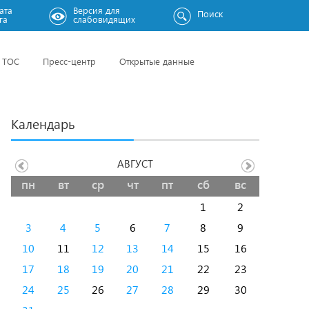
ата
Версия для
Поиск
га
слабовидящих
ТОС
Пресс-центр
Открытые данные
Календарь
АВГУСТ
пн
вт
ср
чт
пт
сб
вс
1
2
3
4
5
6
7
8
9
10
11
12
13
14
15
16
17
18
19
20
21
22
23
24
25
26
27
28
29
30