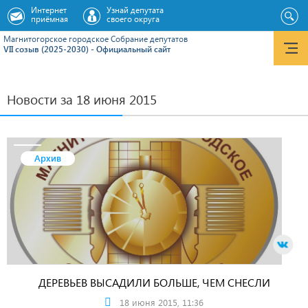
Интернет
Узнай депутата
приёмная
своего округа
Магнитогорское городское Cобрание депутатов
VII созыв (2025-2030) - Официальный сайт
Новости за 18 июня 2015
Архив
ДЕРЕВЬЕВ ВЫСАДИЛИ БОЛЬШЕ, ЧЕМ СНЕСЛИ
18 июня 2015, 11:36