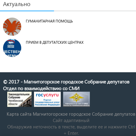
Актуально
ГУМАНИТАРНАЯ ПОМОЩЬ
ПРИЕМ В ДЕПУТАТСКИХ ЦЕНТРАХ
© 2017 - Магнитогорское городское Собрание депутатов
Отдел по взаимодействию со СМИ
Карта сайта Магнитогорское городское Cобрание депутатов
Сайт адаптивный
Обнаружив неточность в тексте, выделите ее и нажмите Ctrl
+ Enter.