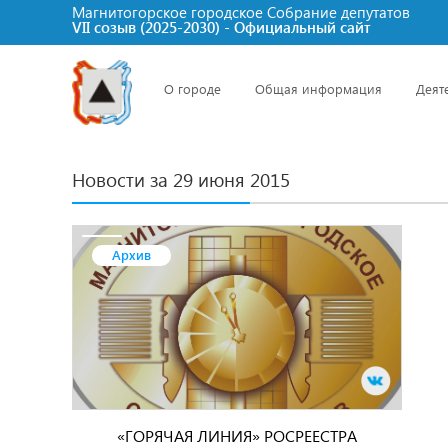
Магнитогорское городское Cобрание депутатов
VII созыв (2025-2030) - Официальный сайт
О городе
Общая информация
Деят
Новости за 29 июня 2015
Архив
«ГОРЯЧАЯ ЛИНИЯ» РОСРЕЕСТРА