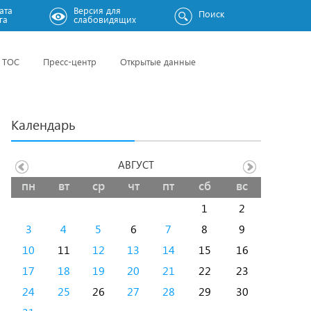
ата
Версия для
Поиск
га
слабовидящих
ТОС
Пресс-центр
Открытые данные
Календарь
АВГУСТ
пн
вт
ср
чт
пт
сб
вс
1
2
3
4
5
6
7
8
9
10
11
12
13
14
15
16
17
18
19
20
21
22
23
24
25
26
27
28
29
30