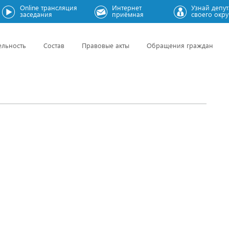
Online трансляция
Интернет
Узнай депут
заседания
приёмная
своего окру
ельность
Состав
Правовые акты
Обращения граждан