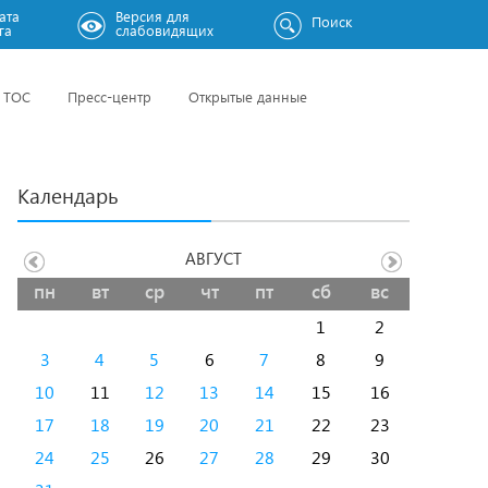
ата
Версия для
Поиск
га
слабовидящих
ТОС
Пресс-центр
Открытые данные
Календарь
АВГУСТ
пн
вт
ср
чт
пт
сб
вс
1
2
3
4
5
6
7
8
9
10
11
12
13
14
15
16
17
18
19
20
21
22
23
24
25
26
27
28
29
30