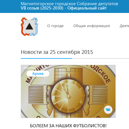
Магнитогорское городское Cобрание депутатов
VII созыв (2025-2030) - Официальный сайт
О городе
Общая информация
Деят
Новости за 25 сентября 2015
Архив
БОЛЕЕМ ЗА НАШИХ ФУТБОЛИСТОВ!