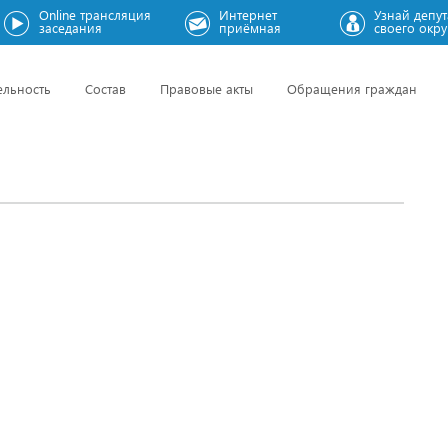
Online трансляция
Интернет
Узнай депут
заседания
приёмная
своего окру
ельность
Состав
Правовые акты
Обращения граждан