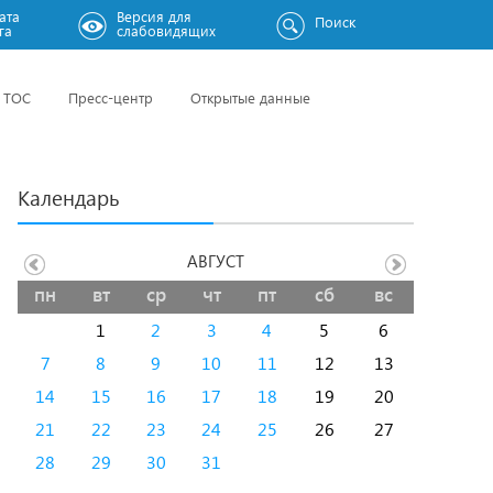
ата
Версия для
Поиск
га
слабовидящих
ТОС
Пресс-центр
Открытые данные
Календарь
АВГУСТ
пн
вт
ср
чт
пт
сб
вс
1
2
3
4
5
6
7
8
9
10
11
12
13
14
15
16
17
18
19
20
21
22
23
24
25
26
27
28
29
30
31