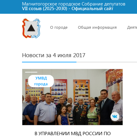
Магнитогорское городское Cобрание депутатов
VII созыв (2025-2030) - Официальный сайт
О городе
Общая информация
Деят
Новости за 4 июля 2017
УМВД
города
В УПРАВЛЕНИИ МВД РОССИИ ПО