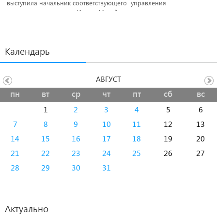
выступила начальник соответствующего управления
администрации города Ирина Михайленко.
Календарь
АВГУСТ
пн
вт
ср
чт
пт
сб
вс
1
2
3
4
5
6
7
8
9
10
11
12
13
14
15
16
17
18
19
20
21
22
23
24
25
26
27
28
29
30
31
Актуально