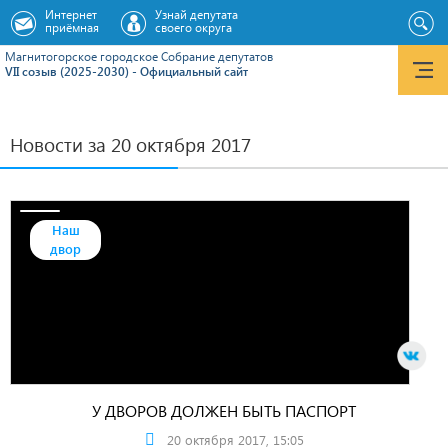
Интернет
Узнай депутата
приёмная
своего округа
Магнитогорское городское Cобрание депутатов
VII созыв (2025-2030) - Официальный сайт
Новости за 20 октября 2017
Наш
двор
У ДВОРОВ ДОЛЖЕН БЫТЬ ПАСПОРТ
20 октября 2017, 15:05