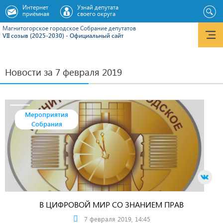
Интернет
Узнай депутата
приёмная
своего округа
Магнитогорское городское Cобрание депутатов
VII созыв (2025-2030) - Официальный сайт
Новости за 7 февраля 2019
Мероприятия
Собрания
В ЦИФРОВОЙ МИР СО ЗНАНИЕМ ПРАВ
7 февраля 2019, 14:45