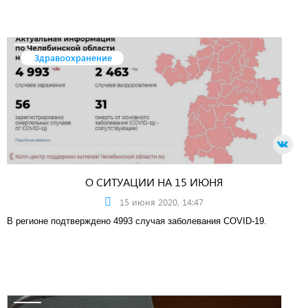
Здравоохранение
О СИТУАЦИИ НА 15 ИЮНЯ
15 июня 2020, 14:47
В регионе подтверждено 4993 случая заболевания COVID-19.