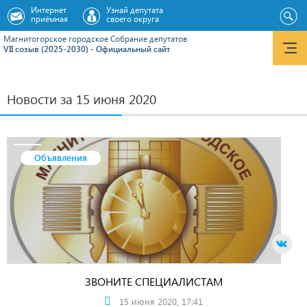
Интернет
Узнай депутата
приёмная
своего округа
Магнитогорское городское Cобрание депутатов
VII созыв (2025-2030) - Официальный сайт
Новости за 15 июня 2020
Объявления
ЗВОНИТЕ СПЕЦИАЛИСТАМ
15 июня 2020, 17:41