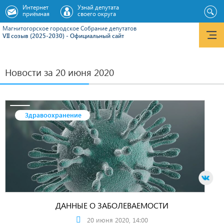
Интернет
Узнай депутата
приёмная
своего округа
Магнитогорское городское Cобрание депутатов
VII созыв (2025-2030) - Официальный сайт
Новости за 20 июня 2020
Здравоохранение
ДАННЫЕ О ЗАБОЛЕВАЕМОСТИ
20 июня 2020, 14:00