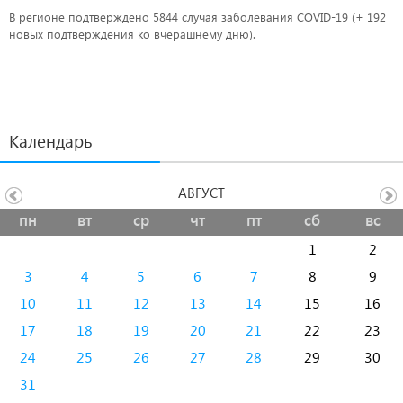
В регионе подтверждено 5844 случая заболевания COVID-19 (+ 192
новых подтверждения ко вчерашнему дню).
Календарь
АВГУСТ
пн
вт
ср
чт
пт
сб
вс
1
2
3
4
5
6
7
8
9
10
11
12
13
14
15
16
17
18
19
20
21
22
23
24
25
26
27
28
29
30
31