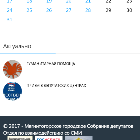
17
18
19
20
21
22
23
24
25
26
27
28
29
30
31
Актуально
ГУМАНИТАРНАЯ ПОМОЩЬ
ПРИЕМ В ДЕПУТАТСКИХ ЦЕНТРАХ
© 2017 - Магнитогорское городское Собрание депутатов
Отдел по взаимодействию со СМИ