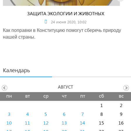
ЗАЩИТА ЭКОЛОГИИ И ЖИВОТНЫХ
24 июня 2020, 10:02
Как поправки в Конституцию помогут сберечь природу
нашей страны.
Календарь
АВГУСТ
пн
вт
ср
чт
пт
сб
вс
1
2
3
4
5
6
7
8
9
10
11
12
13
14
15
16