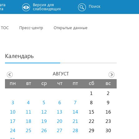
ата
Версия для
Поиск
га
слабовидящих
ТОС
Пресс-центр
Открытые данные
Календарь
АВГУСТ
пн
вт
ср
чт
пт
сб
вс
1
2
3
4
5
6
7
8
9
10
11
12
13
14
15
16
17
18
19
20
21
22
23
24
25
26
27
28
29
30