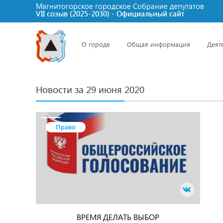
Магнитогорское городское Cобрание депутатов
VII созыв (2025-2030) - Официальный сайт
О городе
Общая информация
Деят
Новости за 29 июня 2020
Право
ВРЕМЯ ДЕЛАТЬ ВЫБОР